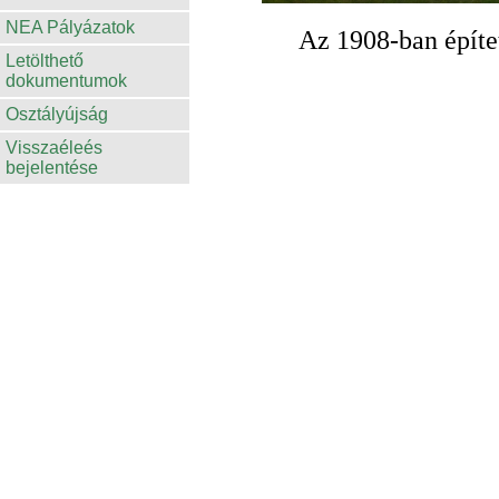
NEA Pályázatok
Az 1908-ban építet
Letölthető
dokumentumok
Osztályújság
Visszaéleés
bejelentése