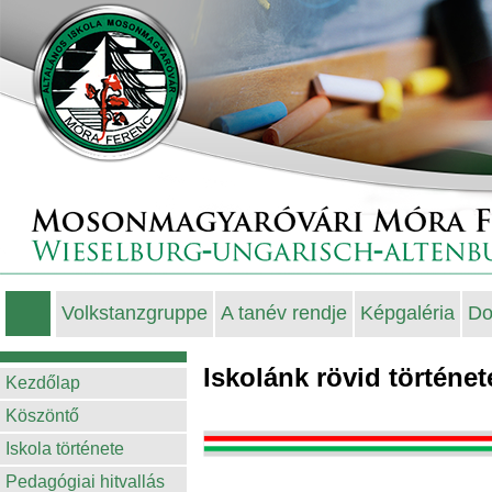
Volkstanzgruppe
A tanév rendje
Képgaléria
Do
Iskolánk rövid történet
Kezdőlap
Köszöntő
Iskola története
Pedagógiai hitvallás